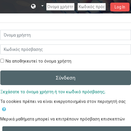
Log In
Μετάβαση στο κεντρικό περιεχόμενο
Μετάβαση για να δημιουργήσετε νέο λογαριασμό
Όνομα χρήστη
Κωδικός πρόσβασης
Να αποθηκευτεί το όνομα χρήστη
Σύνδεση
Ξεχάσατε το όνομα χρήστη ή τον κωδικό πρόσβασης;
Τα cookies πρέπει να είναι ενεργοποιημένα στον περιηγητή σας
Μερικά μαθήματα μπορεί να επιτρέπουν πρόσβαση επισκεπτών